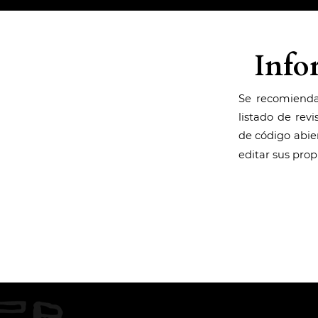
Info
Se recomienda 
listado de rev
de código abie
editar sus prop