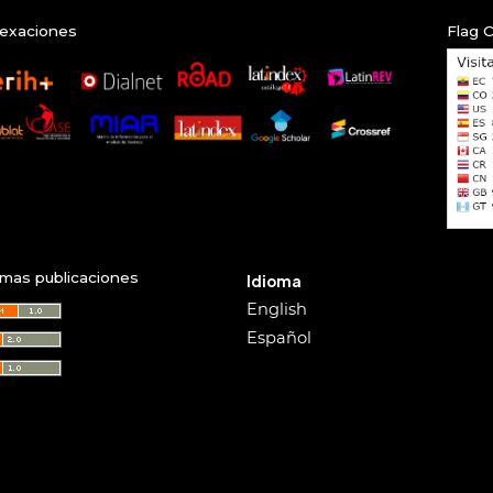
exaciones
Flag 
imas publicaciones
Idioma
English
Español