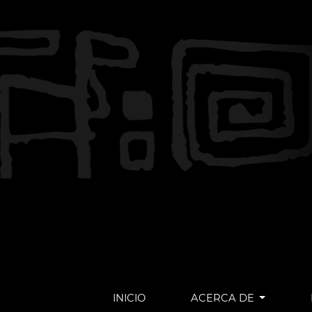
INICIO
ACERCA DE