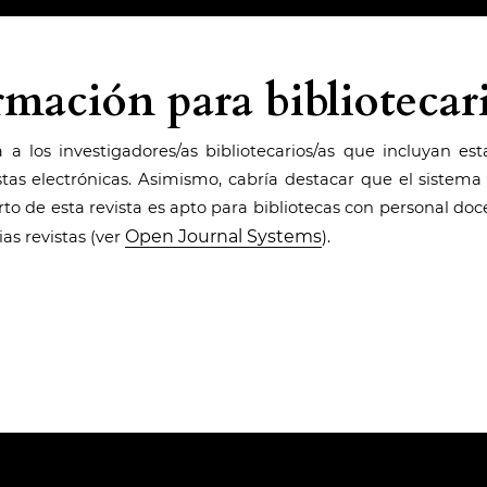
rmación para bibliotecari
a los investigadores/as bibliotecarios/as que incluyan est
istas electrónicas. Asimismo, cabría destacar que el sistema
rto de esta revista es apto para bibliotecas con personal do
Open Journal Systems
ias revistas (ver
).