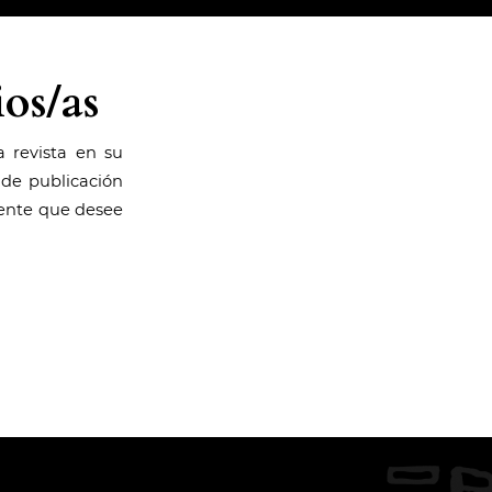
os/as
a revista en su
 de publicación
cente que desee