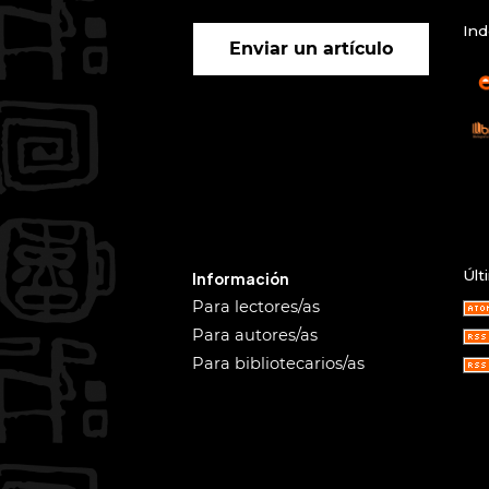
Ind
Enviar un artículo
Últ
Información
Para lectores/as
Para autores/as
Para bibliotecarios/as