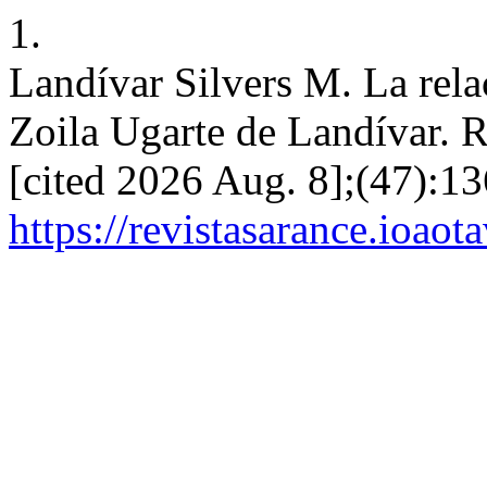
1.
Landívar Silvers M. La rela
Zoila Ugarte de Landívar. R
[cited 2026 Aug. 8];(47):13
https://revistasarance.ioao