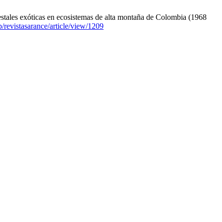
restales exóticas en ecosistemas de alta montaña de Colombia (1968
p/revistasarance/article/view/1209