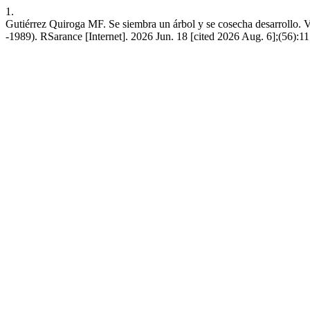
1.
Gutiérrez Quiroga MF. Se siembra un árbol y se cosecha desarrollo. Va
-1989). RSarance [Internet]. 2026 Jun. 18 [cited 2026 Aug. 6];(56):1