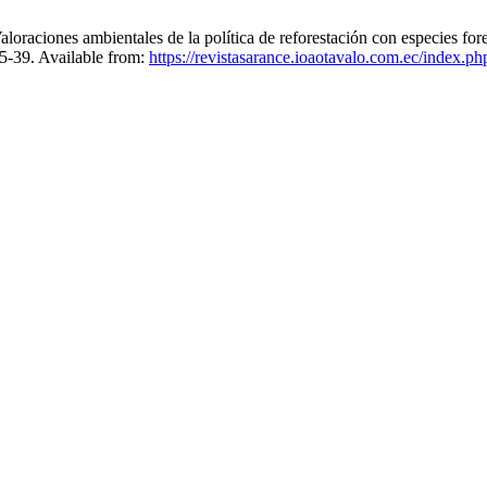
loraciones ambientales de la política de reforestación con especies fo
15-39. Available from:
https://revistasarance.ioaotavalo.com.ec/index.ph