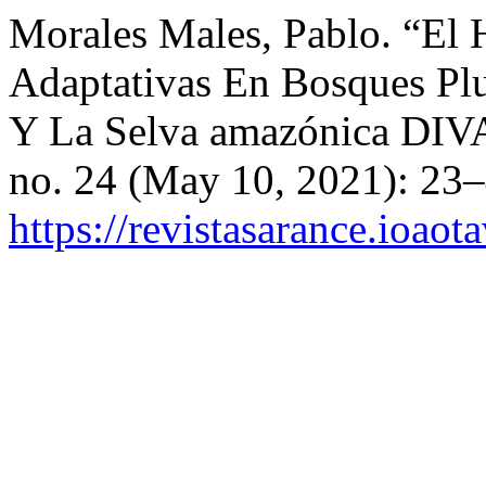
Morales Males, Pablo. “El
Adaptativas En Bosques Pl
Y La Selva amazónica D
no. 24 (May 10, 2021): 23–
https://revistasarance.ioao