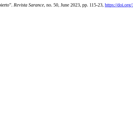
bierto”.
Revista Sarance
, no. 50, June 2023, pp. 115-23,
https://doi.or