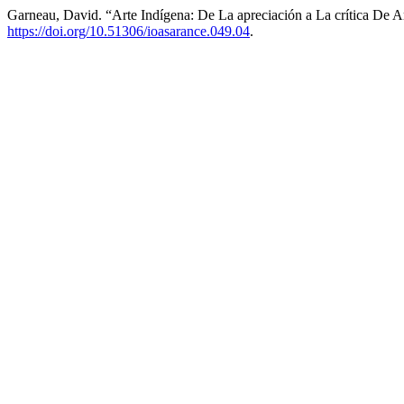
Garneau, David. “Arte Indígena: De La apreciación a La crítica De A
https://doi.org/10.51306/ioasarance.049.04
.