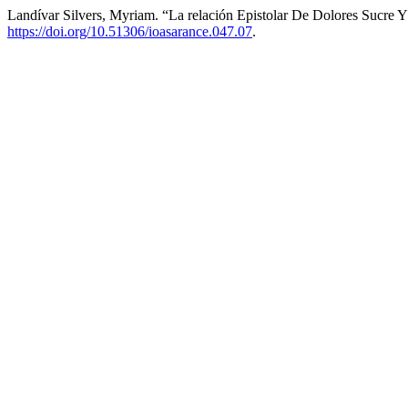
Landívar Silvers, Myriam. “La relación Epistolar De Dolores Sucre 
https://doi.org/10.51306/ioasarance.047.07
.