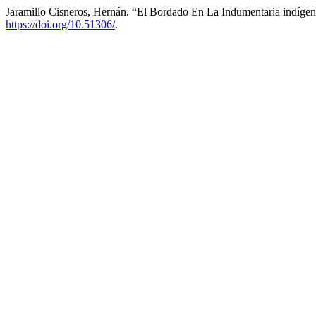
Jaramillo Cisneros, Hernán. “El Bordado En La Indumentaria indíge
https://doi.org/10.51306/
.