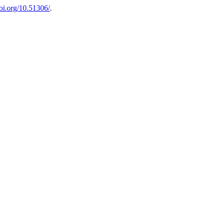
doi.org/10.51306/
.