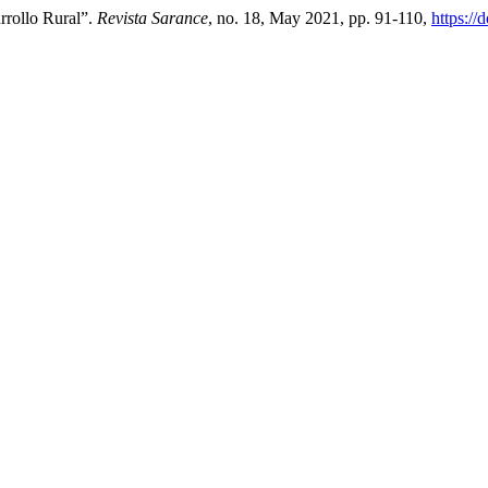
rrollo Rural”.
Revista Sarance
, no. 18, May 2021, pp. 91-110,
https://