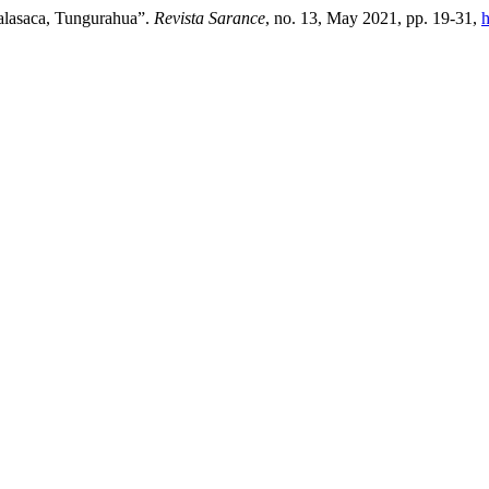
Salasaca, Tungurahua”.
Revista Sarance
, no. 13, May 2021, pp. 19-31,
h