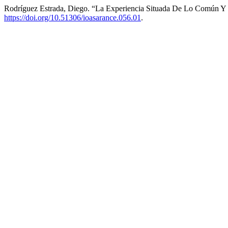
Rodríguez Estrada, Diego. “La Experiencia Situada De Lo Común Y
https://doi.org/10.51306/ioasarance.056.01
.