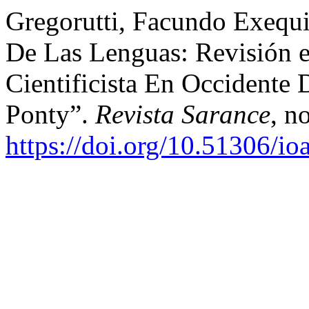
Gregorutti, Facundo Exequi
De Las Lenguas: Revisión 
Cientificista En Occidente
Ponty”.
Revista Sarance
, n
https://doi.org/10.51306/io