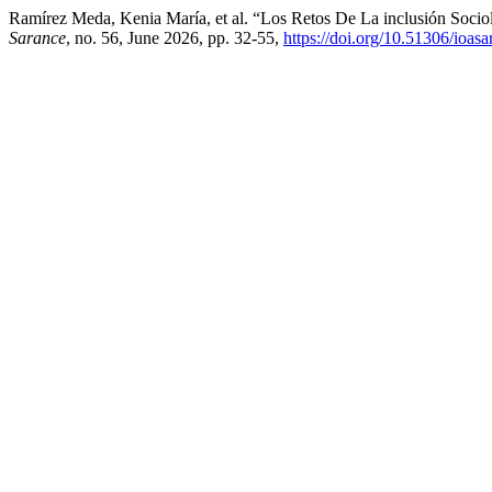
Ramírez Meda, Kenia María, et al. “Los Retos De La inclusión Socio
Sarance
, no. 56, June 2026, pp. 32-55,
https://doi.org/10.51306/ioas