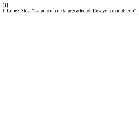
[1]
J. López Alós, “La película de la precariedad. Ensayo a mar abierto”,