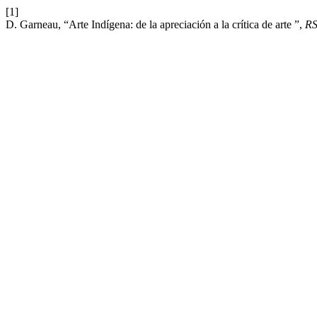
[1]
D. Garneau, “Arte Indígena: de la apreciación a la crítica de arte ”,
RS