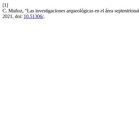
[1]
C. Muñoz, “Las investigaciones arqueológicas en el área septentriona
2021, doi:
10.51306/
.