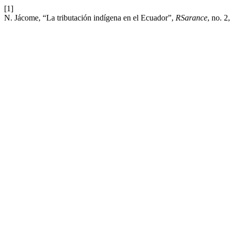
[1]
N. Jácome, “La tributación indígena en el Ecuador”,
RSarance
, no. 