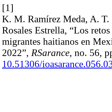
[1]
K. M. Ramírez Meda, A. T. 
Rosales Estrella, “Los retos
migrantes haitianos en Mexi
2022”,
RSarance
, no. 56, 
10.51306/ioasarance.056.0