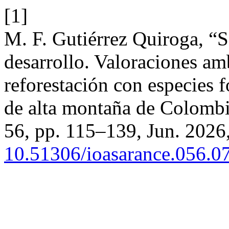
[1]
M. F. Gutiérrez Quiroga, “S
desarrollo. Valoraciones amb
reforestación con especies f
de alta montaña de Colomb
56, pp. 115–139, Jun. 2026,
10.51306/ioasarance.056.0