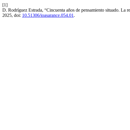
[1]
D. Rodríguez Estrada, “Cincuenta años de pensamiento situado. La rev
2025, doi:
10.51306/ioasarance.054.01
.