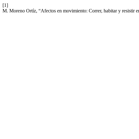
[1]
M. Moreno Ortíz, “Afectos en movimiento: Correr, habitar y resistir 