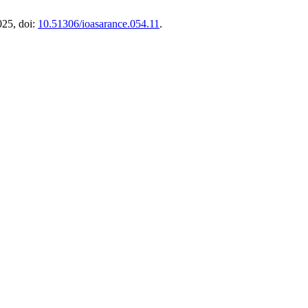
025, doi:
10.51306/ioasarance.054.11
.