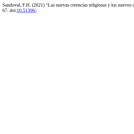
Sandoval, F.H. (2021) “Las nuevas creencias religiosas y los nuevos 
67. doi:
10.51306/
.