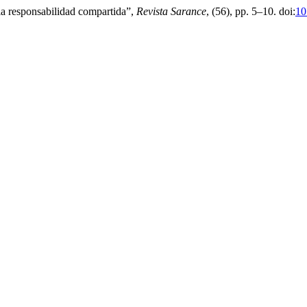
la responsabilidad compartida”,
Revista Sarance
, (56), pp. 5–10. doi:
10