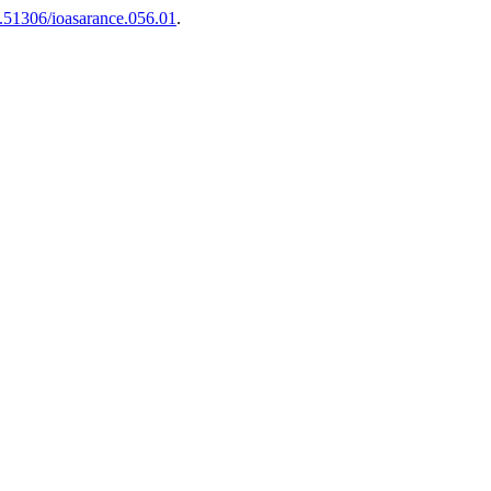
.51306/ioasarance.056.01
.