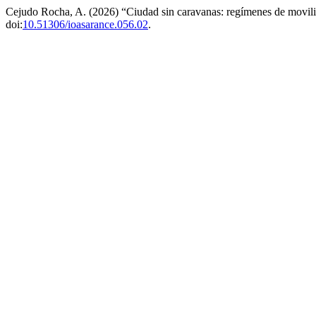
Cejudo Rocha, A. (2026) “Ciudad sin caravanas: regímenes de movili
doi:
10.51306/ioasarance.056.02
.