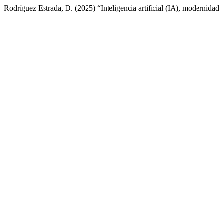
Rodríguez Estrada, D. (2025) “Inteligencia artificial (IA), modernida