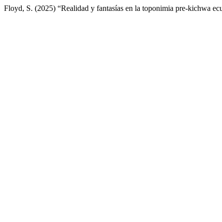
Floyd, S. (2025) “Realidad y fantasías en la toponimia pre-kichwa ec