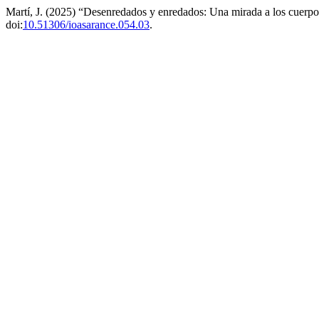
Martí, J. (2025) “Desenredados y enredados: Una mirada a los cuerp
doi:
10.51306/ioasarance.054.03
.