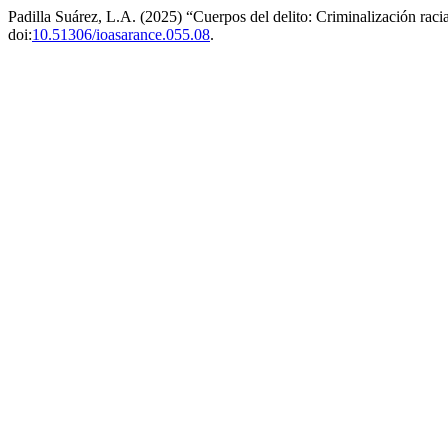
Padilla Suárez, L.A. (2025) “Cuerpos del delito: Criminalización raci
doi:
10.51306/ioasarance.055.08
.