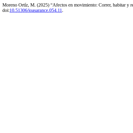
Moreno Ortíz, M. (2025) “Afectos en movimiento: Correr, habitar y re
doi:
10.51306/ioasarance.054.11
.