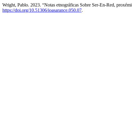
Wright, Pablo. 2023. “Notas etnográficas Sobre Ser-En-Red, proxémi
https://doi.org/10.51306/ioasarance.050.07
.