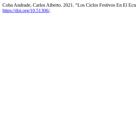
Coba Andrade, Carlos Alberto. 2021. “Los Ciclos Festivos En El E
https://doi.org/10.51306/
.