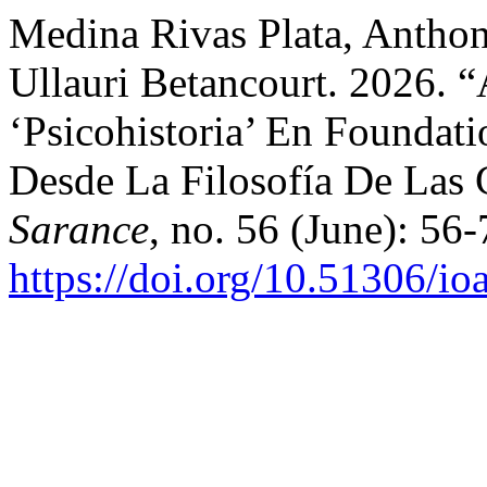
Medina Rivas Plata, Antho
Ullauri Betancourt. 2026. 
‘Psicohistoria’ En Foundat
Desde La Filosofía De Las 
Sarance
, no. 56 (June): 56-
https://doi.org/10.51306/io