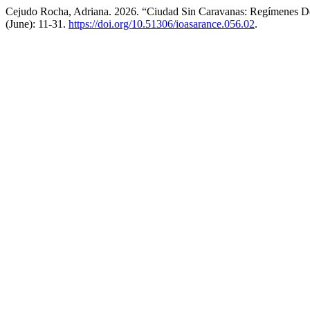
Cejudo Rocha, Adriana. 2026. “Ciudad Sin Caravanas: Regímenes D
(June): 11-31.
https://doi.org/10.51306/ioasarance.056.02
.