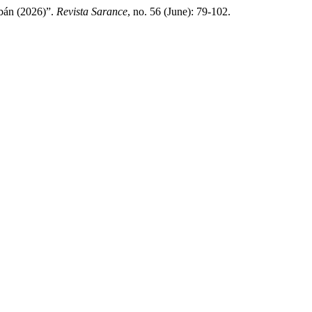
ibán (2026)”.
Revista Sarance
, no. 56 (June): 79-102.