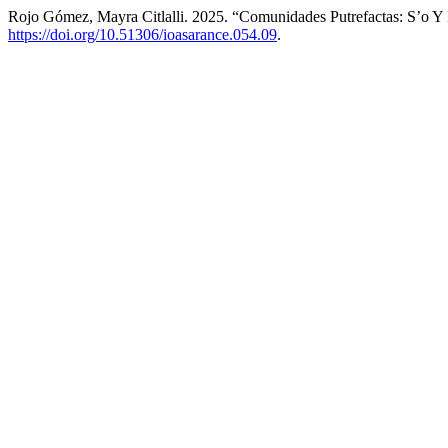
Rojo Gómez, Mayra Citlalli. 2025. “Comunidades Putrefactas: S’o Y
https://doi.org/10.51306/ioasarance.054.09
.