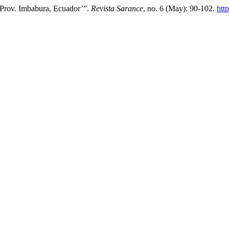
 Prov. Imbabura, Ecuador’”.
Revista Sarance
, no. 6 (May): 90-102.
htt