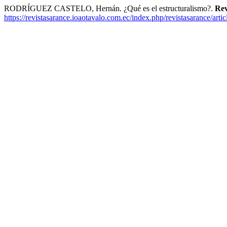
RODRÍGUEZ CASTELO, Hernán. ¿Qué es el estructuralismo?.
Rev
https://revistasarance.ioaotavalo.com.ec/index.php/revistasarance/arti