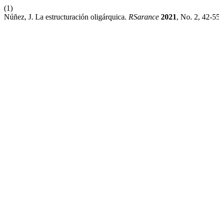
(1)
Núñez, J. La estructuración oligárquica.
RSarance
2021
, No. 2, 42-5