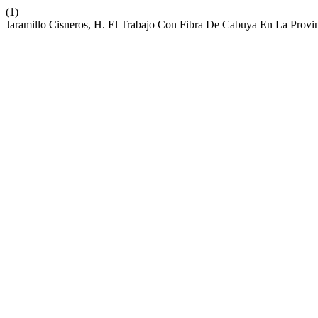
(1)
Jaramillo Cisneros, H. El Trabajo Con Fibra De Cabuya En La Prov