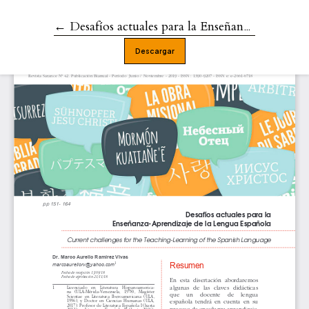
←
Volver a los detalles del artículo
Desafíos actuales para la Enseñanza-Aprendizaje de la Lengua Española
Descargar