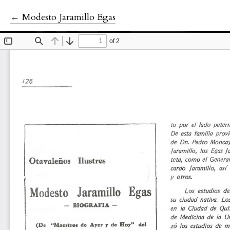
←
Volver a los detalles del artículo
Modesto Jaramillo Egas